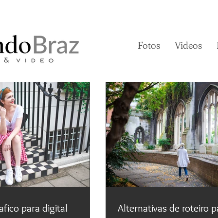
Fotos
Videos
fico para digital
Alternativas de roteiro 