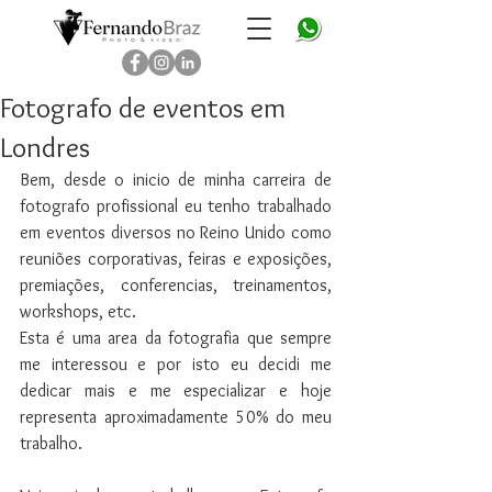
Fernando Braz - photo & video - fotografo brasileiros em
Londres
Fotografo de eventos em
Londres
Bem, desde o inicio de minha carreira de 
fotografo profissional eu tenho trabalhado 
em eventos diversos no Reino Unido como 
reuniões corporativas, feiras e exposições, 
premiações, conferencias, treinamentos, 
workshops, etc. 
Esta 
é
 uma area da fotografia que sempre 
me interessou e por isto eu decidi me 
dedicar mais e me especializar e hoje 
representa aproximadamente 50% do meu 
trabalho.